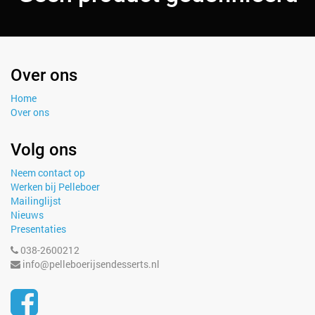
Over ons
Home
Over ons
Volg ons
Neem contact op
Werken bij Pelleboer
Mailinglijst
Nieuws
Presentaties
038-2600212
info@pelleboerijsendesserts.nl