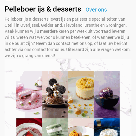
Pelleboer ijs & desserts
-
Over ons
Pelleboer ijs & desserts levert ijs en patisserie specialiteiten van
Otelli in Overijssel, Gelderland, Flevoland, Drenthe en Groningen.
Vaak kunnen wij u meerdere keren per week uit voorraad leveren.
Wilt u weten wat we voor u kunnen betekenen, of wanneer we bij u
in de buurt zijn? Neem dan contact met ons op, of laat uw bericht
achter via ons contactformulier. Uiteraard zijn alle vragen welkom,
we zijn u graag van dienst!