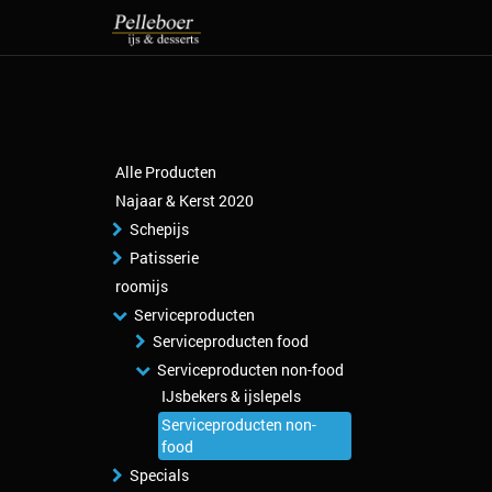
Alle Producten
Najaar & Kerst 2020
Schepijs
Patisserie
roomijs
Serviceproducten
Serviceproducten food
Serviceproducten non-food
IJsbekers & ijslepels
Serviceproducten non-
food
Specials