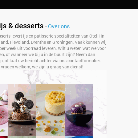
ijs & desserts
-
Over ons
serts levert ijs en patisserie specialiteiten van Otelli in
rland, Flevoland, Drenthe en Groningen. Vaak kunnen wij
per week uit voorraad leveren. Wilt u weten wat we voor
n, of wanneer we bij u in de buurt zijn? Neem dan
, of laat uw bericht achter via ons contactformulier.
e vragen welkom, we zijn u graag van dienst!