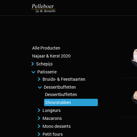
Alle Producten
Najaar & Kerst 2020
Schepijs
Patisserie
Bruids- & Feesttaarten
Dessertbuffetten
Dessertbuffetten
Showstukken
Longeurs
Macarons
Mono desserts
Petit fours