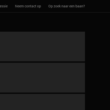
essie
Neem contact op
Op zoek naar een baan?