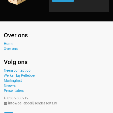
Over ons
Home
Over ons
Volg ons
Neem contact op
Werken bij Pelleboer
Mailinglijst
Nieuws
Presentaties
038-2600212
info@pelleboerijsendesserts.nl