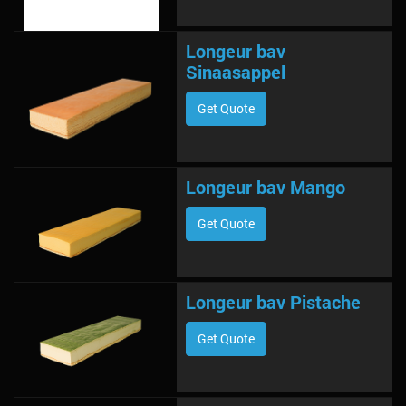
Longeur bav
Sinaasappel
Get Quote
Longeur bav Mango
Get Quote
Longeur bav Pistache
Get Quote