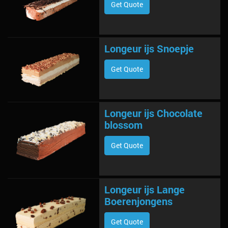
Get Quote
Longeur ijs Snoepje
Get Quote
Longeur ijs Chocolate
blossom
Get Quote
Longeur ijs Lange
Boerenjongens
Get Quote