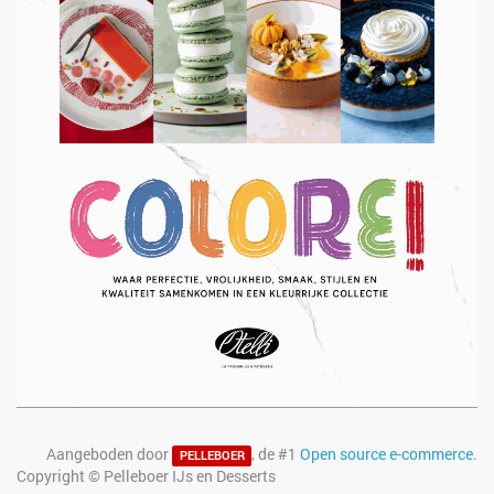
Aangeboden door
, de #1
Open source e-commerce
.
PELLEBOER
Copyright ©
Pelleboer IJs en Desserts