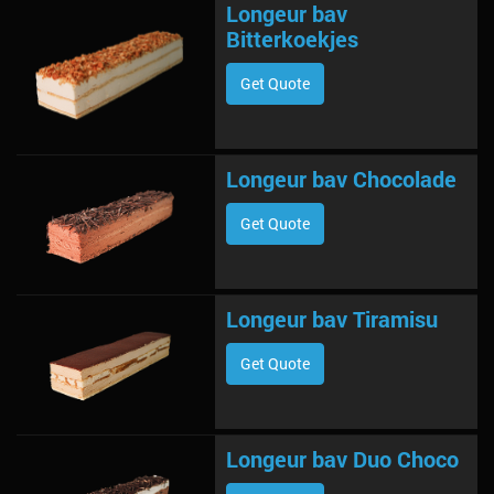
Longeur bav
Bitterkoekjes
Get Quote
Longeur bav Chocolade
Get Quote
Longeur bav Tiramisu
Get Quote
Longeur bav Duo Choco