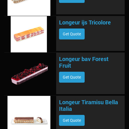
Longeur ijs Tricolore
Get Quote
Longeur bav Forest
Fruit
Get Quote
Longeur Tiramisu Bella
Italia
Get Quote