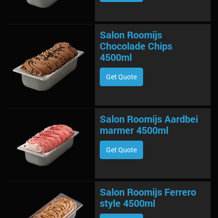
Salon Roomijs
Chocolade Chips
4500ml
Get Quote
Salon Roomijs Aardbei
marmer 4500ml
Get Quote
Salon Roomijs Ferrero
style 4500ml