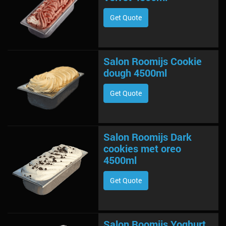
Get Quote
Salon Roomijs Cookie
dough 4500ml
Get Quote
Salon Roomijs Dark
cookies met oreo
4500ml
Get Quote
Salon Roomijs Yoghurt