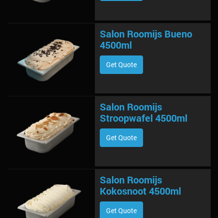
Salon Roomijs Bueno
4500ml
Get Quote
Salon Roomijs
Stroopwafel 4500ml
Get Quote
Salon Roomijs
Kokosnoot 4500ml
Get Quote