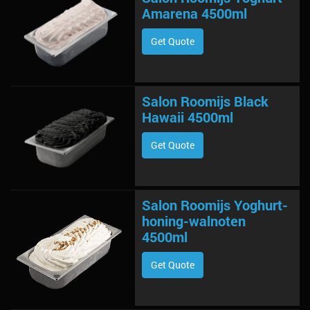
Amarena 4500ml
Get Quote
Salon Roomijs Black
Hawaii 4500ml
Get Quote
Salon Roomijs Yoghurt-
honing-walnoten
4500ml
Get Quote