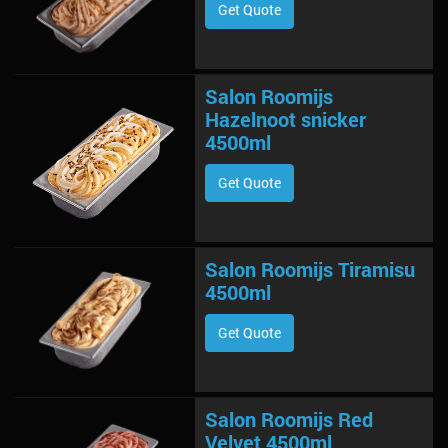
Get Quote
Salon Roomijs
Hazelnoot snicker
4500ml
Get Quote
Salon Roomijs Tiramisu
4500ml
Get Quote
Salon Roomijs Red
Velvet 4500ml