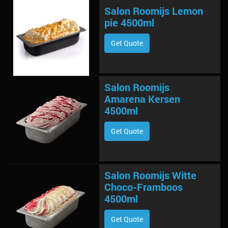
Salon Roomijs Lemon
pie 4500ml
Get Quote
Salon Roomijs
Amarena Kersen
4500ml
Get Quote
Salon Roomijs Witte
Choco-Framboos
4500ml
Get Quote