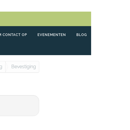
M CONTACT OP
EVENEMENTEN
BLOG
ng
Bevestiging