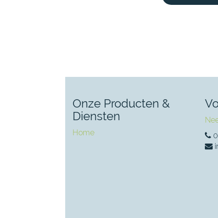
Onze Producten &
Vo
Diensten
Nee
Home
0
i