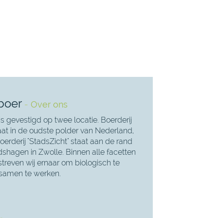
boer
-
Over ons
is gevestigd op twee locatie. Boerderij
taat in de oudste polder van Nederland,
erderij "StadsZicht" staat aan de rand
dshagen in Zwolle. Binnen alle facetten
streven wij ernaar om biologisch te
samen te werken.