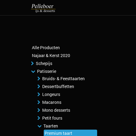
Alle Producten
Najaar & Kerst 2020
Schepijs
Patisserie
Bruids- & Feesttaarten
Dessertbuffetten
Longeurs
Macarons
Mono desserts
Petit fours
Taarten
Premium taart