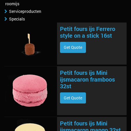
roomijs
Serviceproducten
Specials
Petit fours ijs Ferrero
style on a stick 16st
Get Quote
Petit fours ijs Mini
ijsmacaron framboos
32st
Get Quote
Petit fours ijs Mini
ijsmacaron mango 32st