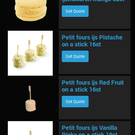
Get Quote
Petit fours ijs Pistache
on a stick 16st
Get Quote
Petit fours ijs Red Fruit
on a stick 16st
Get Quote
Petit fours ijs Vanilla
Pinky on a stick 16st