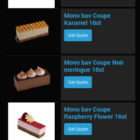
Mono bav Coupe
Karamel 16st
Get Quote
Mono bav Coupe Noir
meringue 16st
Get Quote
Mono bav Coupe
Raspberry Flower 16st
Get Quote